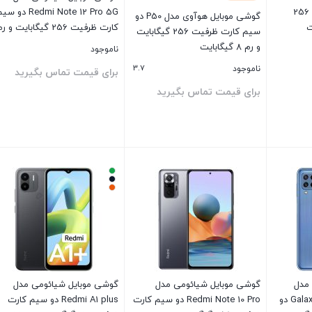
Note 13 Pro 4G ظرفیت 256
Redmi Note 12 Pro 5G دو س
گوشی موبایل هوآوی مدل P50 دو
سیم کارت ظرفیت 256 گیگابایت
گیگابایت – پک چین
و رم 8 گیگابایت
ناموجود
3.7
ناموجود
برای قیمت تماس بگیرید
برای قیمت تماس بگیرید
بستن
بستن
مدل
گوشی موبایل شیائومی مدل
گوشی موبایل شیائومی مدل
Galaxy M32 SM-M325F/DS دو
Redmi Note 10 Pro دو سیم‌ کارت
Redmi A1 plus دو سیم کارت