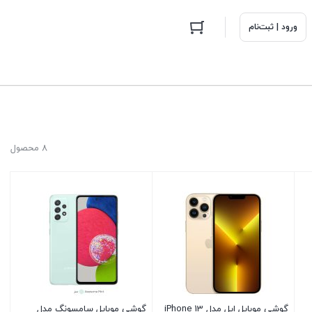
ورود | ثبت‌نام
8 محصول
گوشی موبایل اپل مدل iPhone 13
گوشی موبایل سامسونگ مدل