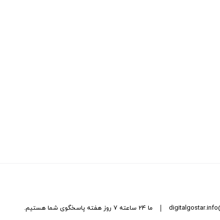
digitalgostar.in
ما 24 ساعته 7 روز هفته پاسخگوی شما هستیم.