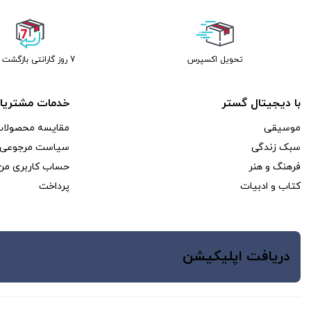
تحویل اکسپرس
7 روز گارانتی بازگشت وجه
با دیجیتال گستر
خدمات مشتریا
موسیقی
مقایسه محصولا
سبک زندگی
سیاست مرجوعی 
فرهنگ و هنر
حساب کاربری من
کتاب و ادبیات
پرداخت
دریافت اپلیکیشن