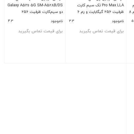
یم
Pro Max LLA تک سیم‌ کارت
Galaxy A52s 5G SM-A528B/DS
کارت ظرفیت 256 گیگابایت و رم 8
ظرفیت 256 گیگابایت و رم 6
دو سیم‌کارت ظرفیت 256
گیگابایت
گیگابایت و رم 8 گیگابایت
4.3
3.3
5
ناموجود
ناموجود
برای قیمت تماس بگیرید
برای قیمت تماس بگیرید
بستن
بستن