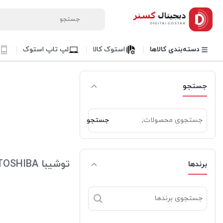
دسته‌بندی کالاها
استوک کالا
لپ تاپ استوک
جستجو
جستجو
جستجو
برای:
توشیبا TOSHIBA
برندها