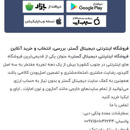
فروشگاه اینترنتی دیجیتال گستر، بررسی، انتخاب و خرید آنلاین
فروشگاه اینترنتی دیجیتال گستر
به عنوان یکی از قدیمی‌ترین فروشگاه
های اینترنتی در جنوب کشوربا بیش از یک دهه تجربه مفتخر به سه اصل
کلیدی، رضایت مشتری ،اعتمادمشتری و تضمین اصل‌بودن کالامی باشد.
همچنین به کمک سایت دیجیتال گستر و بدون نیاز به حساب ارزی
می‌توانید از تمام سایت‌های خارجی مانند آمازون و نون امارات , ابای و
ایکیا خرید کنید.
تماس با ما:
سفارشات عمده وتکی دبی :
واتساپ 00971501046244
فروش لپ تاپ استوک: