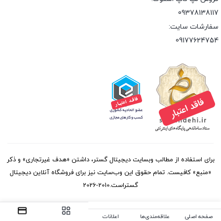
09378138117
سفارشات سایت:
09177624754
برای استفاده از مطالب وبسایت دیجیتال گستر، داشتن «هدف غیرتجاری» و ذکر
«منبع» کافیست. تمام حقوق اين وب‌سايت نیز برای فروشگاه آنلاین دیجیتال
گستراست.2010-2026
صفحه اصلی
علاقه‌مندی‌ها
اعلانات