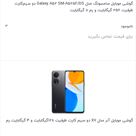
گوشی موبایل سامسونگ مدل Galaxy A52 SM-A525F/DS دو سیم‌کارت
ظرفیت 256 گیگابایت و رم 8 گیگابایت
3
ناموجود
برای قیمت تماس بگیرید
بستن
گوشی موبایل آنر مدل X7 دو سیم کارت ظرفیت 128گیگابایت و 4 گیگابایت رم