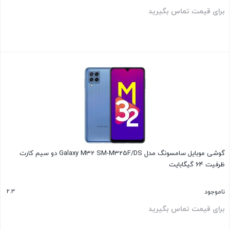
برای قیمت تماس بگیرید
بستن
گوشی موبایل سامسونگ مدل Galaxy M32 SM-M325F/DS دو سیم‌ کارت
ظرفیت 64 گیگابایت
2.3
ناموجود
برای قیمت تماس بگیرید