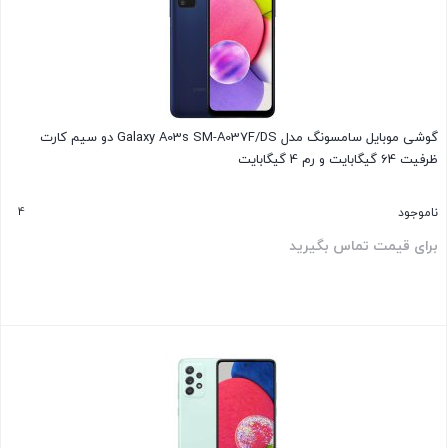
گوشی موبایل سامسونگ مدل Galaxy A03s SM-A037F/DS دو سیم کارت
ظرفیت 64 گیگابایت و رم 4 گیگابایت
4
ناموجود
برای قیمت تماس بگیرید
بستن