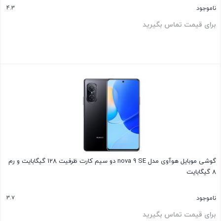
4.3
ناموجود
برای قیمت تماس بگیرید
بستن
گوشی موبایل هوآوی مدل nova 9 SE دو سیم کارت ظرفیت 128 گیگابایت و رم
8 گیگابایت
3.7
ناموجود
برای قیمت تماس بگیرید