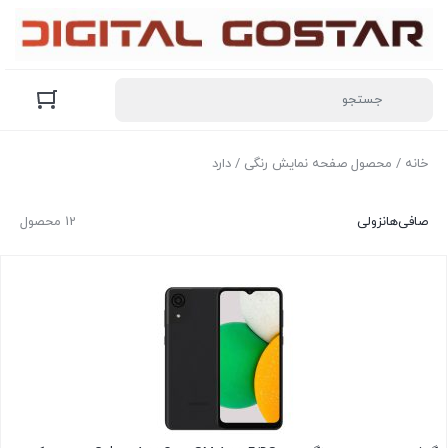
خانه
/ محصول صفحه نمایش رنگی / دارد
صافی‌ها
نزولی
12 محصول