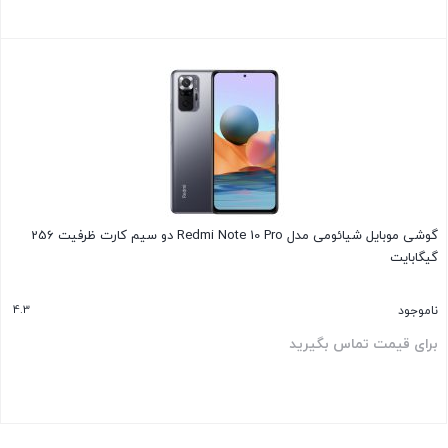
بستن
گوشی موبایل شیائومی مدل Redmi Note 10 Pro دو سیم‌ کارت ظرفیت 256
گیگابایت
4.3
ناموجود
برای قیمت تماس بگیرید
بستن