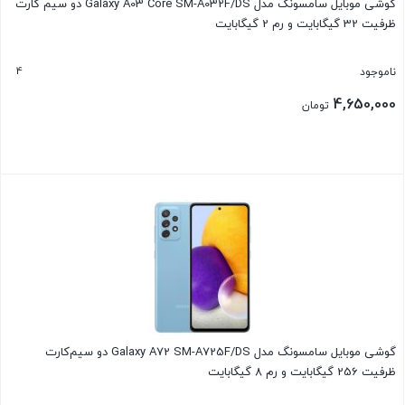
گوشی موبایل سامسونگ مدل Galaxy A03 Core SM-A032F/DS دو سیم‌ کارت
ظرفیت 32 گیگابایت و رم 2 گیگابایت
4
ناموجود
4,650,000
تومان
بستن
گوشی موبایل سامسونگ مدل Galaxy A72 SM-A725F/DS دو سیم‌کارت
ظرفیت 256 گیگابایت و رم 8 گیگابایت