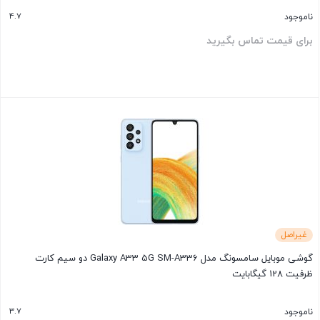
4.7
ناموجود
برای قیمت تماس بگیرید
بستن
غیراصل
گوشی موبایل سامسونگ مدل Galaxy A33 5G SM-A336 دو سیم کارت
ظرفیت 128 گیگابایت
3.7
ناموجود