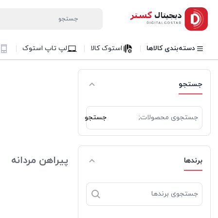
دسته‌بندی کالاها
استوک کالا
لپ تاپ استوک
جستجو
جستجو
جستجو
برای:
پیراهن مردانه
برندها