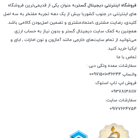
فروشگاه اینترنتی دیجیتال گستر
به عنوان یکی از قدیمی‌ترین فروشگاه
های اینترنتی در جنوب کشوربا بیش از یک دهه تجربه مفتخر به سه اصل
کلیدی، رضایت مشتری ،اعتمادمشتری و تضمین اصل‌بودن کالامی باشد.
همچنین به کمک سایت دیجیتال گستر و بدون نیاز به حساب ارزی
می‌توانید از تمام سایت‌های خارجی مانند آمازون و نون امارات , ابای و
ایکیا خرید کنید.
تماس با ما:
سفارشات عمده وتکی دبی :
واتساپ 00971501046244
فروش لپ تاپ استوک:
09378138117
سفارشات سایت:
09177624754