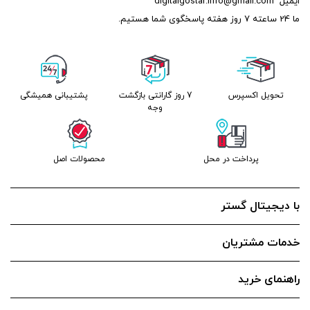
ایمیل
digitalgostar.info@gmail.com
ما 24 ساعته 7 روز هفته پاسخگوی شما هستیم.
تحویل اکسپرس
7 روز گارانتی بازگشت
پشتیبانی همیشگی
وجه
پرداخت در محل
محصولات اصل
با دیجیتال گستر
خدمات مشتریان
راهنمای خرید