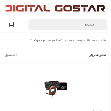
خانه
/ محصولات برچسب خورده “4-in-1-pc-gaming-kits”
صافی‌ها
نزولی
1 محصول