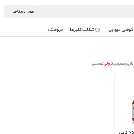
گوشی موبایل
شگفت‌انگیزها
فروشگاه
تاریخ
صعودی
نزولی
تصادفی
شکلات صبحانه فندقی 750 گرمی