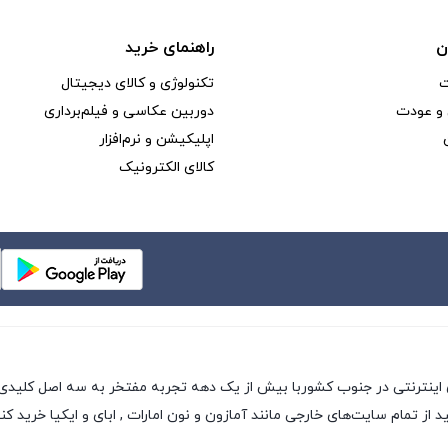
ن
راهنمای خرید
ت
تکنولوژی و کالای دیجیتال
و عودت
دوربین عکاسی و فیلم‌برداری
اپلیکیشن و نرم‌افزار
کالای الکترونیک
%da%af%d
ی اینترنتی در جنوب کشوربا بیش از یک دهه تجربه مفتخر به سه اصل کلیدی
 تمام سایت‌های خارجی مانند آمازون و نون امارات , ابای و ایکیا خرید کنی