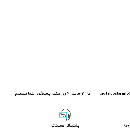
digitalgostar.in
ما 24 ساعته 7 روز هفته پاسخگوی شما هستیم.
پشتیبانی همیشگی