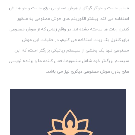
موتور جست و جوگر گوگل از هوش مصنوعی برای جست و جو هایش
استفاده می کند. بیشتر الگوریتم های هوش مصنوعی به منظور
کنترل ربات ها ساخته نشده اند. در واقع زمانی که از هوش مصنوعی
برای کنترل یک ربات استفاده می کنیم، در حقیقت این هوش
مصنوعی تنها یک بخشی از سیستم رباتیکی بزرگتر است، که این
سیستم بزرگ‌تر خود شامل سنسورها، فعال کننده ها و برنامه نویسی
های بدون هوش مصنوعی دیگری نیز می باشد.