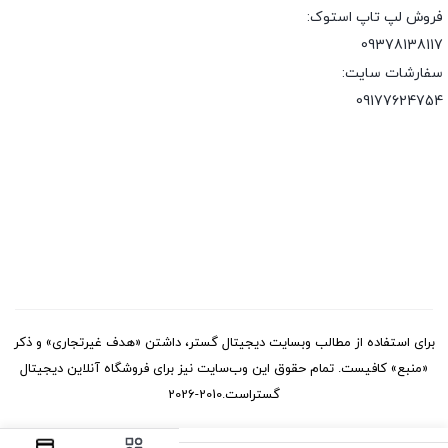
فروش لپ تاپ استوک:
09378138117
سفارشات سایت:
09177624754
برای استفاده از مطالب وبسایت دیجیتال گستر، داشتن «هدف غیرتجاری» و ذکر
«منبع» کافیست. تمام حقوق اين وب‌سايت نیز برای فروشگاه آنلاین دیجیتال
گستراست.2010-2026