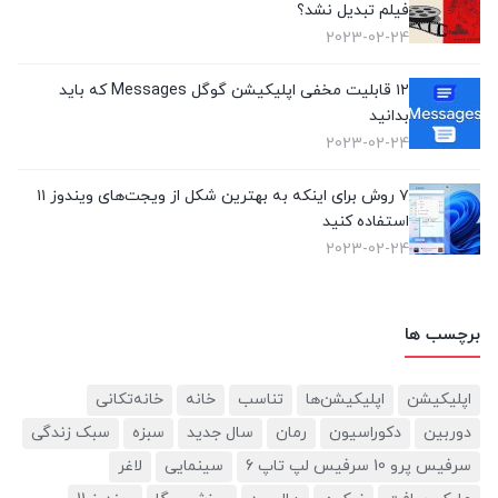
فیلم تبدیل نشد؟
2023-02-24
۱۲ قابلیت مخفی اپلیکیشن گوگل Messages که باید
بدانید
2023-02-24
۷ روش برای اینکه به بهترین شکل از ویجت‌های ویندوز ۱۱
استفاده کنید
2023-02-24
برچسب ها
اپلیکیشن
اپلیکیشن‌ها
تناسب
خانه
خانه‌تکانی
دوربین‌
دکوراسیون
رمان
سال جدید
سبزه
سبک زندگی
سرفیس پرو 10 سرفیس لپ تاپ 6
سینمایی
لاغر