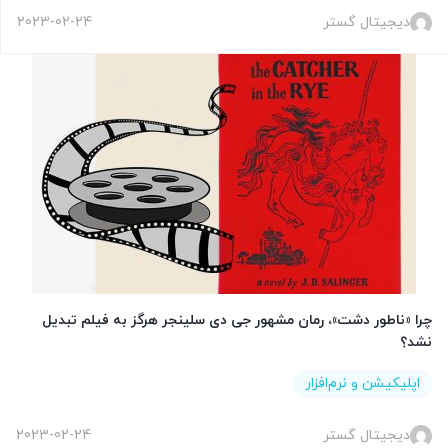
دیجیتال گستر
2023-02-24
چرا «ناطور دشت»، رمان مشهور جی دی سلینجر هرگز به فیلم تبدیل
نشد؟
اپلیکیشن و نرم‌افزار
دیجیتال گستر
2023-02-24