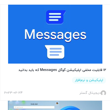
۱۲ قابلیت مخفی اپلیکیشن گوگل Messages که باید بدانید
اپلیکیشن و نرم‌افزار
دیجیتال گستر
2023-02-24