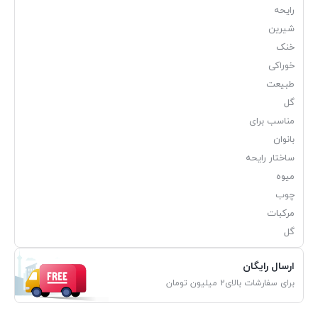
رایحه
شیرین
خنک
خوراکی
طبیعت
گل
مناسب برای
بانوان
ساختار رایحه
میوه
چوب
مرکبات
گل
ارسال رایگان
برای سفارشات بالای2 میلیون تومان