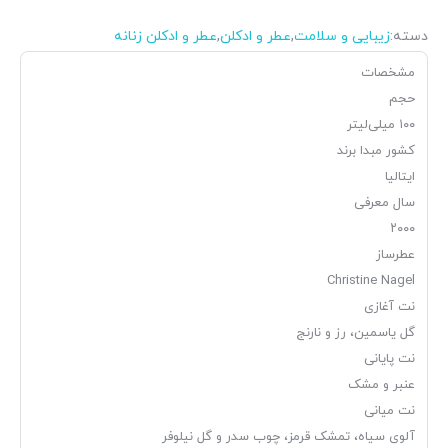
دسته:
زیبایی و سلامت
,
عطر و ادکلن
,
عطر و ادکلن زنانه
مشخصات
حجم
۱۰۰ میلی‌لیتر
کشور مبدا برند
ایتالیا
سال معرفی
۲۰۰۰
عطرساز
Christine Nagel
نت آغازی
گل یاسمین، رز و نارنج
نت پایانی
عنبر و مشک
نت میانی
آلوی سیاه، تمشک قرمز، چوب سدر و گل نیلوفر