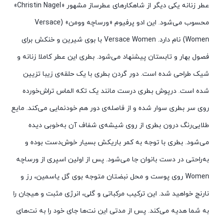
عطر زنانه یکی دیگر از شاهکارهای عطرساز مشهور «Christin Nagel»
محسوب می‌شود. این ادو پرفیوم «ورساچه وومن» (Versace
Women) نام دارد. Versace Women با بوی شیرین و خنکش برای
فصول بهار و تابستان پیشنهاد می‌شود. بطری این عطر کاملا زنانه و
شیک طراحی شده است. دور گردن بطری با یک حلقه‌ی زیبا تزیین
شده است. درپوش بطری درست مانند یک تکه الماس تراش‌خورده
روی سر بطری سوار شده و از فاصله‌ی دور هم خودنمایی می‌کند. مایع
طلایی‌رنگ درون بطری از روی شیشه‌ی شفاف آن به‌خوبی دیده
می‌شود. بطری با توجه به کمر باریکش بسیار خوش‌دست بوده و
به‌راحتی در دست بانوان جا می‌شود. پس از اولین اسپری از ورساچه
Women روی پوست و محل نبضتان متوجه بوی گل یاسمین، رز و
نارنج خواهید شد. این ترکیب مرکباتی و گلی، انرژی مثبت و هیجان را
به شما هدیه می‌کند. پس از مدتی این نت‌ها جای خود را به نت‌های