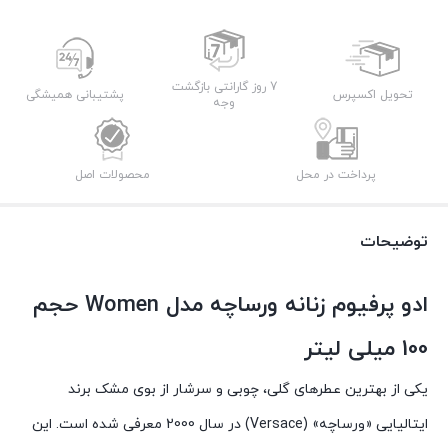
7 روز گارانتی بازگشت
تحویل اکسپرس
پشتیبانی همیشگی
وجه
پرداخت در محل
محصولات اصل
توضیحات
ادو پرفیوم زنانه ورساچه مدل Women حجم
100 میلی لیتر
یکی از بهترین عطرهای گلی، چوبی و سرشار از بوی مشک برند
ایتالیایی «ورساچه» (Versace) در سال 2000 معرفی شده است. این