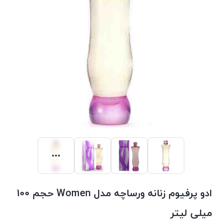
ادو پرفیوم زنانه ورساچه مدل Women حجم 100
میلی لیتر