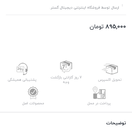
ارسال توسط فروشگاه اینترنتی دیجیتال گستر.
895,000
تومان
7 روز گارانتی بازگشت
تحویل اکسپرس
پشتیبانی همیشگی
وجه
پرداخت در محل
محصولات اصل
توضیحات