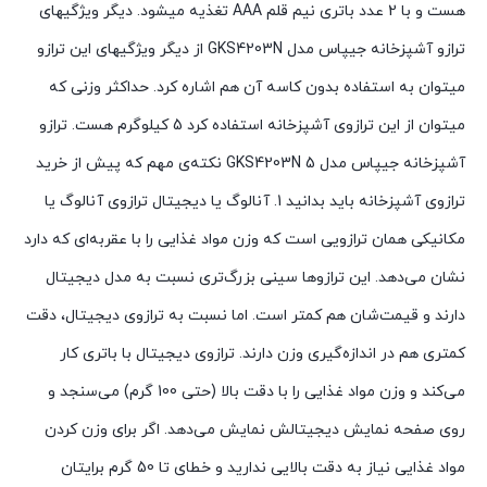
هست و با 2 عدد باتری نیم قلم AAA تغذیه میشود. دیگر ویژگیهای
ترازو آشپزخانه جیپاس مدل GKS4203N از دیگر ویژگیهای این ترازو
میتوان به استفاده بدون کاسه آن هم اشاره کرد. حداکثر وزنی که
میتوان از این ترازوی آشپزخانه استفاده کرد 5 کیلوگرم هست. ترازو
آشپزخانه جیپاس مدل GKS4203N 5 نکته‌ی مهم که پیش از خرید
ترازوی آشپزخانه باید بدانید 1. آنالوگ یا دیجیتال ترازوی آنالوگ یا
مکانیکی همان ترازویی است که وزن مواد غذایی را با عقربه‌ای که دارد
نشان می‌دهد. این ترازوها سینی بزرگ‌تری نسبت به مدل دیجیتال
دارند و قیمت‌شان هم کمتر است. اما نسبت به ترازوی دیجیتال، دقت
کمتری هم در اندازه‌گیری وزن دارند. ترازوی دیجیتال با باتری کار
می‌کند و وزن مواد غذایی را با دقت بالا (حتی 100 گرم) می‌سنجد و
روی صفحه نمایش دیجیتالش نمایش می‌دهد. اگر برای وزن کردن
مواد غذایی نیاز به دقت بالایی ندارید و خطای تا 50 گرم برایتان