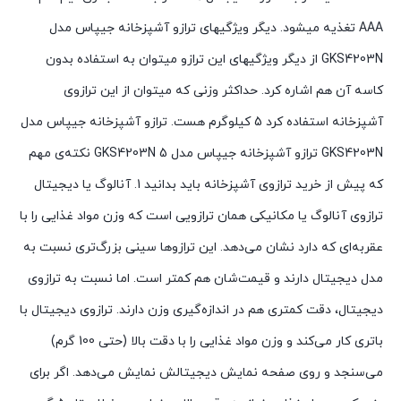
AAA تغذیه میشود. دیگر ویژگیهای ترازو آشپزخانه جیپاس مدل
GKS4203N از دیگر ویژگیهای این ترازو میتوان به استفاده بدون
کاسه آن هم اشاره کرد. حداکثر وزنی که میتوان از این ترازوی
آشپزخانه استفاده کرد 5 کیلوگرم هست. ترازو آشپزخانه جیپاس مدل
GKS4203N ترازو آشپزخانه جیپاس مدل GKS4203N 5 نکته‌ی مهم
که پیش از خرید ترازوی آشپزخانه باید بدانید 1. آنالوگ یا دیجیتال
ترازوی آنالوگ یا مکانیکی همان ترازویی است که وزن مواد غذایی را با
عقربه‌ای که دارد نشان می‌دهد. این ترازوها سینی بزرگ‌تری نسبت به
مدل دیجیتال دارند و قیمت‌شان هم کمتر است. اما نسبت به ترازوی
دیجیتال، دقت کمتری هم در اندازه‌گیری وزن دارند. ترازوی دیجیتال با
باتری کار می‌کند و وزن مواد غذایی را با دقت بالا (حتی 100 گرم)
می‌سنجد و روی صفحه نمایش دیجیتالش نمایش می‌دهد. اگر برای