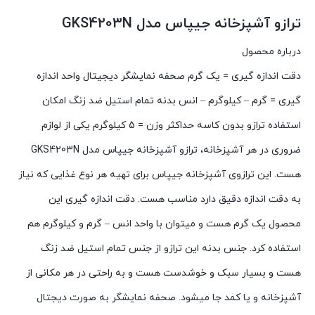
ترازو آشپزخانه جیپاس مدل GKS4203N
درباره محصول
دقت اندازه گیری = یک گرم صحفه نمایشگر دیجیتال واحد اندازه
گیری = گرم – کیلوگرم – انس بدنه تمام استیل ضد زنگ امکان
استفاده ترازو بدون کاسه حداکثر وزن = 5 کیلوگرم یکی از لوازم
ضروری در هر آشپزخانه، ترازو آشپزخانه جیپاس مدل GKS4203N
هست. این ترازوی آشپزخانه جیپاس برای تهیه هر نوع غذایی که نیاز
به دقت اندازه دقیق دارد مناسب هست. دقت اندازه گیری این
محصول یک گرم هست و میتوان با واحد انس – گرم و کیلوگرم هم
استفاده کرد. جنس بدنه این ترازو از جنس تمام استیل ضد زنگ
هست و بسیار سبک و خوشدست هست و به راحتی در هر مکانی از
آشپزخانه و یا کمد جا میشود. صحفه نمایشگر به صورت دیجتال