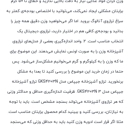
وزن کردن مواد غذایی نیاز به دقت بالایی ندارید و خطای تا 50 گرم
برایتان مشکلی ایجاد نمی‌کند، می‌توانید با اختصاص بودجه‌ی کمتر به
سراغ ترازوی آنالوگ بروید. اما اگر می‌خواهید وزن دقیق همه چیز را
بدانید و بودجه‌ی کافی هم در اختیار دارید، ترازوی دیجیتال یک
انتخاب مناسب است. 2. واحد اندازه‌گیری بعضی از مدل‌های ترازوی
آشپزخانه وزن را به صورت اونس نمایش می‌دهند. این موضوع برای
ما که وزن را به کیلوگرم و گرم می‌خوانیم مشکل‌ساز می‌شود. پس
حتما در زمان خرید این موضوع را بررسی کنید تا بعدا به مشکل
برنخورید. ترازو آشپزخانه جیپاس مدل GKS4203N ترازو آشپزخانه
جیپاس مدل GKS4203N 3. ظرفیت اندازه‌گیری حداقل و حداکثر وزنی
که هر ترازوی آشپزخانه می‌تواند بسنجد مشخص است. باید با توجه
به نیازتان، بررسی کنید و ببینید کدام محصول برایتان مناسب است.
مثلا اگر قرار است ادویه وزن کنید باید به حداقل وزنی که می‌سنجد