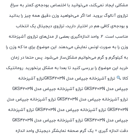
مشکلی ایجاد نمی‌کند، می‌توانید با اختصاص بودجه‌ی کمتر به سراغ
ترازوی آنالوگ بروید. اما اگر می‌خواهید وزن دقیق همه چیز را بدانید
و بودجه‌ی کافی هم در اختیار دارید، ترازوی دیجیتال یک انتخاب
مناسب است. 2. واحد اندازه‌گیری بعضی از مدل‌های ترازوی آشپزخانه
وزن را به صورت اونس نمایش می‌دهند. این موضوع برای ما که وزن را
به کیلوگرم و گرم می‌خوانیم مشکل‌ساز می‌شود. پس حتما در زمان
خرید این موضوع را بررسی کنید تا بعدا به مشکل برنخورید. رومانتیک
کالا
ترازو آشپزخانه جیپاس مدل GKS4203Nترازو آشپزخانه
جیپاس مدل GKS4203N ترازو آشپزخانه جیپاس مدل GKS4203N
ترازو آشپزخانه جیپاس مدل GKS4203N ترازو آشپزخانه جیپاس مدل
GKS4203N ترازو آشپزخانه جیپاس مدل GKS4203N ترازو آشپزخانه
جیپاس مدل GKS4203N ترازو آشپزخانه جیپاس مدل GKS4203N
دقت اندازه گیری = یک گرم صحفه نمایشگر دیجیتال واحد اندازه