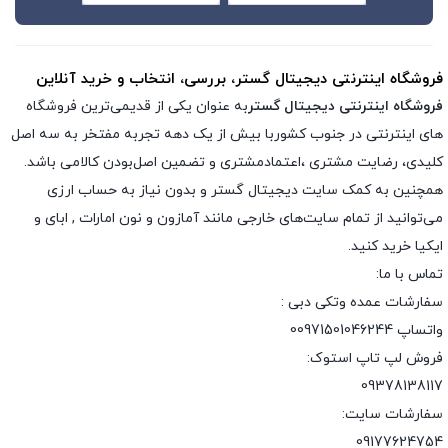
فروشگاه اینترنتی دیجیتال گستر، بررسی، انتخاب و خرید آنلاین
فروشگاه اینترنتی دیجیتال گستر
به عنوان یکی از قدیمی‌ترین فروشگاه
های اینترنتی در جنوب کشوربا بیش از یک دهه تجربه مفتخر به سه اصل
کلیدی، رضایت مشتری ،اعتمادمشتری و تضمین اصل‌بودن کالامی باشد.
همچنین به کمک سایت دیجیتال گستر و بدون نیاز به حساب ارزی
می‌توانید از تمام سایت‌های خارجی مانند آمازون و نون امارات , ابای و
ایکیا خرید کنید.
تماس با ما:
سفارشات عمده وتکی دبی :
واتساپ 00971501046244
فروش لپ تاپ استوک:
09378138117
سفارشات سایت:
09177624754