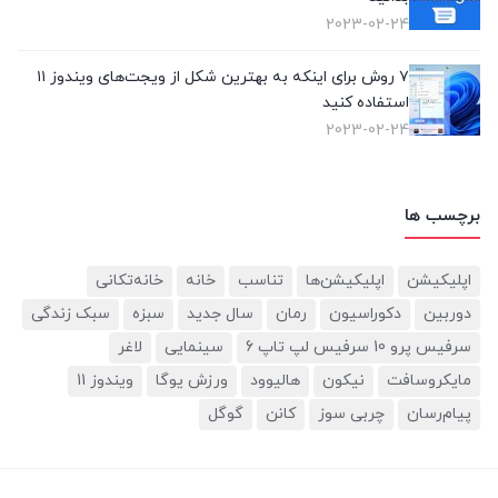
2023-02-24
۷ روش برای اینکه به بهترین شکل از ویجت‌های ویندوز ۱۱
استفاده کنید
2023-02-24
برچسب ها
اپلیکیشن
اپلیکیشن‌ها
تناسب
خانه
خانه‌تکانی
دوربین‌
دکوراسیون
رمان
سال جدید
سبزه
سبک زندگی
سرفیس پرو 10 سرفیس لپ تاپ 6
سینمایی
لاغر
مایکروسافت
نیکون
هالیوود
ورزش یوگا
ویندوز 11
پیام‌رسان
چربی سوز
کانن
گوگل