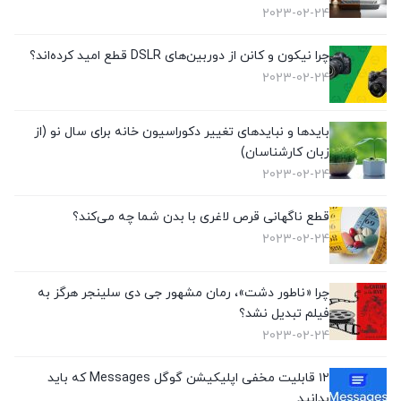
2023-02-24
چرا نیکون و کانن از دوربین‌های DSLR قطع امید کرده‌اند؟
2023-02-24
بایدها و نبایدهای تغییر دکوراسیون خانه برای سال نو (از
زبان کارشناسان)
2023-02-24
قطع ناگهانی قرص لاغری با بدن شما چه می‌کند؟
2023-02-24
چرا «ناطور دشت»، رمان مشهور جی دی سلینجر هرگز به
فیلم تبدیل نشد؟
2023-02-24
۱۲ قابلیت مخفی اپلیکیشن گوگل Messages که باید
بدانید