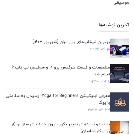
موسیقی
(8)
هوش مصنوعی و رباتیک
آخرین نوشته‌ها
(8)
بهترین لپ‌تاپ‌های بازار ایران [شهریور ۱۴۰۳]
2024-09-10
مشخصات و قیمت سرفیس پرو 10 و سرفیس لپ تاپ 6
اعلام شد:
2024-03-28
معرفی اپلیکیشن Yoga for Beginners؛ رسیدن به سلامتی
با یوگا
2023-02-24
بایدها و نبایدهای تغییر دکوراسیون خانه برای سال نو (از
زبان کارشناسان)